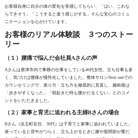
お客様自身に自分の体の変化を実感してもらい、「はい、これな
らできそう」「こうすると違う感じがする」そんな安心のコミュ
ニケーションを心がけています。
お客様のリアル体験談 ３つのストー
リー
（１）腰痛で悩んだ会社員Aさんの声
Aさんは唐津市内で事務の仕事をしている40代女性。立ち仕事も多
く、気づけば腰痛が慢性化していました。整体サロンNext oneでの
カウンセリングで、座り方・立ち方を徹底的に見直し、施術後は
「歩きやすくなった」「朝起きた時も腰がだるくない」とのコメ
ントをいただきました。
（２）家事と育児に追われる主婦Bさんの場合
Bさん（浜玉町在住、30代）は子育てと家事に追われていました。
座っていると背中がつらく、立ち上がるときに膝や股関節が重だ