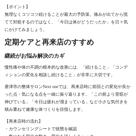
【ポイント】
無理なくコツコツ続けることが最大の予防策。痛みが出てから慌
てて対処するのではなく、「今日は体がどうだったか」を日々気
にかけてみましょう。
定期ケアと再来店のすすめ
継続がお悩み解決のカギ
慢性痛や体の不調の根本的な改善には、「続けること」「コンデ
ィションの変化を相談し続けること」が非常に大切です。
唐津市の整体サロンNext oneでは、再来店時に前回との変化や良か
った点・気になる点を一緒に振り返ります。「この前より背筋が
伸びている」「今日は疲れが溜まっている」など小さな気付きを
積み重ねて健康な体づくりを目指します。
【再来店時の流れ】
・カウンセリングシートで状態を確認