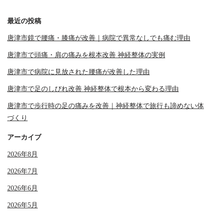
最近の投稿
唐津市鏡で腰痛・膝痛が改善｜病院で異常なしでも痛む理由
唐津市で頭痛・肩の痛みを根本改善 神経整体の実例
唐津市で病院に見放された腰痛が改善した理由
唐津市で足のしびれ改善 神経整体で根本から変わる理由
唐津市で歩行時の足の痛みを改善｜神経整体で旅行も諦めない体
づくり
アーカイブ
2026年8月
2026年7月
2026年6月
2026年5月