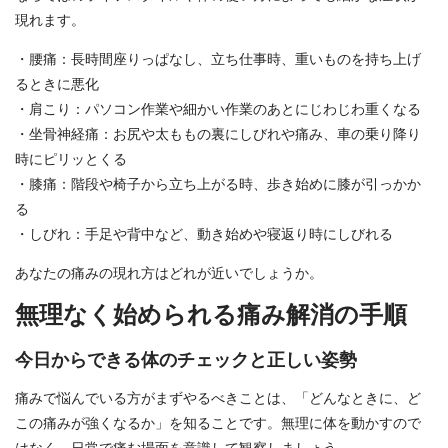
現れます。
・腰痛：長時間座りっぱなし、立ち仕事時、重いものを持ち上げ
るときに悪化
・肩こり：パソコン作業や細かい作業のあとにじわじわ重くなる
・坐骨神経痛：お尻や太ももの裏にしびれや痛み、車の乗り降り
時にピリッとくる
・膝痛：階段や椅子から立ち上がる時、歩き始めに膝が引っかか
る
・しびれ：手足や背中など、動き始めや寝返り時にしびれる
あなたの痛みの現れ方はどれが近いでしょうか。
無理なく始められる痛み解消の手順
今日からできる体のチェックと正しい姿勢
痛みで悩んでいる方がまずやるべきことは、「どんなときに、ど
この痛みが強くなるか」を知ることです。無理に体を動かすので