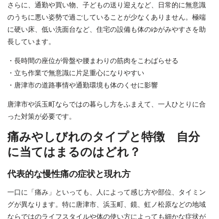
さらに、通勤や買い物、子どもの送り迎えなど、日常的に無意識
のうちに悪い姿勢で過ごしていることが少なくありません。極端
に硬い床、低い洗面台など、住宅の設備も体のゆがみやすさを助
長しています。
・長時間の座位が骨盤や腰まわりの筋肉をこわばらせる
・立ち作業で無意識に片足重心になりやすい
・唐津市の道路事情や通勤環境も体のくせに影響
唐津市や浜玉町ならではの暮らし方をふまえて、一人ひとりに合
った対策が必要です。
痛みやしびれのタイプと特徴 自分
に当てはまるのはどれ？
代表的な慢性痛の症状と現れ方
一口に「痛み」といっても、人によって感じ方や部位、タイミン
グが異なります。特に唐津市、浜玉町、鏡、虹ノ松原などの地域
ならではのライフスタイルや体の使い方によっても細かな症状が