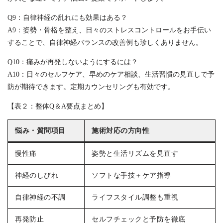
Q9：自律神経の乱れにも効果はある？
A9：姿勢・骨格を整え、日々のストレスコントロールをお手伝い
することで、自律神経バランスの改善例も珍しくありません。
Q10：痛みが再発しないようにするには？
A10：日々のセルフケア、早めのケア相談、生活習慣の見直しで予
防が期待できます。定期カウンセリングも有効です。
【表２：整体Q＆A要点まとめ】
悩み・質問項目
施術対応の方向性
慢性痛
姿勢と生活リズムを見直す
神経のしびれ
ソフトな手技＋ケア指導
自律神経の不調
ライフスタイル調整も重視
再発防止
セルフチェックと予防を徹底