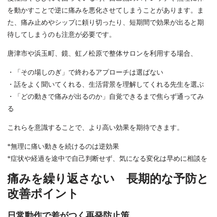
を動かすことで逆に痛みを悪化させてしまうことがあります。ま
た、痛み止めやシップに頼り切ったり、短期間で効果が出ると期
待してしまうのも注意が必要です。
唐津市や浜玉町、鏡、虹ノ松原で整体サロンを利用する場合、
・「その場しのぎ」で終わるアプローチは選ばない
・話をよく聞いてくれる、生活背景を理解してくれる先生を選ぶ
・「どの動きで痛みが出るのか」自覚できるまで焦らず通ってみ
る
これらを意識することで、より高い効果を期待できます。
*無理に痛い動きを続けるのは逆効果
*症状や経過を途中で自己判断せず、気になる変化は早めに相談を
痛みを繰り返さない 長期的な予防と
改善ポイント
日常動作で差がつく再発防止策