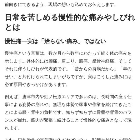
前向きにできるよう、現場の想いも込めてお伝えします。
日常を苦しめる慢性的な痛みやしびれ
とは
慢性痛―実は「治らない痛み」ではない
慢性痛という言葉は、数か月から数年にわたって続く体の痛みを
示します。具体的には腰痛、肩こり、膝痛、坐骨神経痛、そして
それに伴うしびれが代表的です。「昔からの持病だから」「年の
せい」と片付けられてしまいがちですが、実はこうした痛みには
必ず原因やきっかけがあります。
例えば、唐津市内や虹ノ松原エリアで多いのは、長時間の座り仕
事による姿勢の崩れや、無理な体勢で家事や作業を続けてきたこ
とによる腰・背中の負担です。知らず知らずに骨盤や背骨のバラ
ンスが崩れ、筋肉が緊張し続けることで慢性的な痛みとなって現
れます。