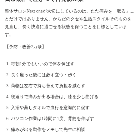
整体サロンNext oneが大切にしているのは、ただ痛みを「取る」こ
とだけではありません。からだのクセや生活スタイルそのものを
見直し、長く快適に過ごせる状態を保つことを目標としていま
す。
【予防・改善7カ条】
毎朝1分でもいいので体を伸ばす
長く座った後には必ず立つ・歩く
荷物は左右で持ち替えて負担を減らす
寝返りで痛みが出る場合は、膝を少し曲げる
入浴や蒸しタオルで血行を意識的に促す
パソコン作業は1時間に1度、背筋を伸ばす
痛みが出る動作をメモして先生に相談