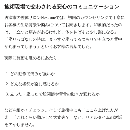
施術現場で交わされる安心のコミュニケーション
唐津市の整体サロンNext oneでは、初回のカウンセリングで丁寧に
お客様の生活背景や悩みについてお聞きします。印象的だったの
は、「立つと痛みがあるけれど、体を伸ばすと少し楽になる」
「座りっぱなしの時は、まっすぐ座ってるつもりでも立つと背中
が丸まってしまう」というお客様の言葉でした。
実際に施術を進めるにあたり、
どの動作で痛みが強いか
どんな姿勢が楽に感じるか
立った・座ったで股関節や背骨の動きが変わるか
などを細かくチェック。そして施術中にも「ここを上げた方が
楽」「これくらい動かして大丈夫？」など、リアルタイムの対話
を欠かしません。