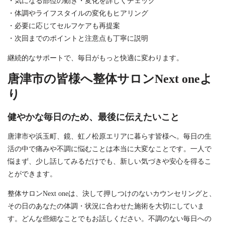
・気になる部位の動き・変化を詳しくチェック
・体調やライフスタイルの変化もヒアリング
・必要に応じてセルフケアも再提案
・次回までのポイントと注意点も丁寧に説明
継続的なサポートで、毎日がもっと快適に変わります。
唐津市の皆様へ整体サロンNext oneよ
り
健やかな毎日のため、最後に伝えたいこと
唐津市や浜玉町、鏡、虹ノ松原エリアに暮らす皆様へ。毎日の生
活の中で痛みや不調に悩むことは本当に大変なことです。一人で
悩まず、少し話してみるだけでも、新しい気づきや安心を得るこ
とができます。
整体サロンNext oneは、決して押しつけのないカウンセリングと、
その日のあなたの体調・状況に合わせた施術を大切にしていま
す。どんな些細なことでもお話しください。不調のない毎日への