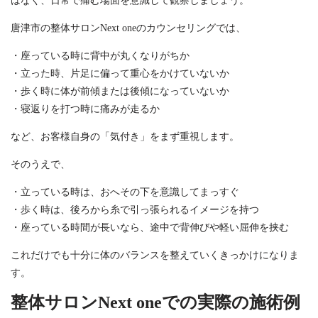
はなく、日常で痛む場面を意識して観察しましょう。
唐津市の整体サロンNext oneのカウンセリングでは、
・座っている時に背中が丸くなりがちか
・立った時、片足に偏って重心をかけていないか
・歩く時に体が前傾または後傾になっていないか
・寝返りを打つ時に痛みが走るか
など、お客様自身の「気付き」をまず重視します。
そのうえで、
・立っている時は、おへその下を意識してまっすぐ
・歩く時は、後ろから糸で引っ張られるイメージを持つ
・座っている時間が長いなら、途中で背伸びや軽い屈伸を挟む
これだけでも十分に体のバランスを整えていくきっかけになりま
す。
整体サロンNext oneでの実際の施術例