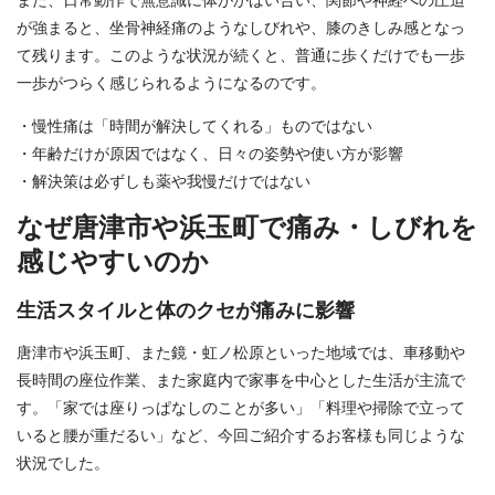
また、日常動作で無意識に体がかばい合い、関節や神経への圧迫
が強まると、坐骨神経痛のようなしびれや、膝のきしみ感となっ
て残ります。このような状況が続くと、普通に歩くだけでも一歩
一歩がつらく感じられるようになるのです。
・慢性痛は「時間が解決してくれる」ものではない
・年齢だけが原因ではなく、日々の姿勢や使い方が影響
・解決策は必ずしも薬や我慢だけではない
なぜ唐津市や浜玉町で痛み・しびれを
感じやすいのか
生活スタイルと体のクセが痛みに影響
唐津市や浜玉町、また鏡・虹ノ松原といった地域では、車移動や
長時間の座位作業、また家庭内で家事を中心とした生活が主流で
す。「家では座りっぱなしのことが多い」「料理や掃除で立って
いると腰が重だるい」など、今回ご紹介するお客様も同じような
状況でした。