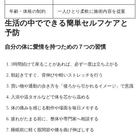
年齢・体格の制約
一人ひとり柔軟に施術内容を提案
生活の中でできる簡単セルフケアと
予防
自分の体に愛情を持つための７つの習慣
1時間続けて座ることがあれば、必ず一度は立ち上がる
朝起きてすぐ、背伸びや軽いストレッチを行う
買い物や通勤の歩き方を「後ろから引かれるイメージ」で意識
入浴や温タオルなどで体を芯から温める
体の痛みを感じる動作や場面を毎日メモする
疲れがたまる前に、整体や専門家へ相談する
睡眠前に軽く股関節や膝を曲げ伸ばしする