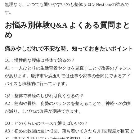
無理なく、いつでも通いやすいのも整体サロンNext oneの強みで
す。
お悩み別体験Q&A よくある質問まと
め
痛みやしびれで不安な時、知っておきたいポイント
Q1：慢性的な腰痛は整体で治るの？
A1：一人ひとりの生活背景やクセを見直すことで改善のチャンス
があります。唐津市や浜玉町では仕事や家事の合間にできるアド
バイスも積極的に行っています。
Q2：整体で神経のしびれは良くなるの？
A2：筋肉や骨格、姿勢のバランスを整えることで、神経への負担
が減り、しびれの改善が期待できます。
Q3：どのくらいのペースで通えばいいの？
A3：初めの数回は週1〜2回、落ち着いてきたら月1回程度が目安で
す。痛みや生活リズムに合わせて調整します。