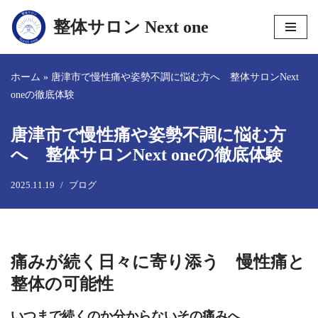
整体サロン Next one
コ
ン
テ
ホーム
»
唐津市で慢性痛や姿勢不調に悩む方へ 整体サロンNext
ン
oneの徹底体験
ツ
へ
唐津市で慢性痛や姿勢不調に悩む方
ス
へ 整体サロンNext oneの徹底体験
キ
ッ
2025.11.19
ブログ
プ
痛みが続く日々に寄り添う 慢性痛と
整体の可能性
いつまで続くのか分からないその痛みへ