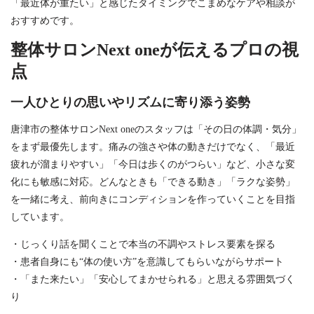
「最近体が重たい」と感じたタイミングでこまめなケアや相談が
おすすめです。
整体サロンNext oneが伝えるプロの視
点
一人ひとりの思いやリズムに寄り添う姿勢
唐津市の整体サロンNext oneのスタッフは「その日の体調・気分」
をまず最優先します。痛みの強さや体の動きだけでなく、「最近
疲れが溜まりやすい」「今日は歩くのがつらい」など、小さな変
化にも敏感に対応。どんなときも「できる動き」「ラクな姿勢」
を一緒に考え、前向きにコンディションを作っていくことを目指
しています。
・じっくり話を聞くことで本当の不調やストレス要素を探る
・患者自身にも“体の使い方”を意識してもらいながらサポート
・「また来たい」「安心してまかせられる」と思える雰囲気づく
り