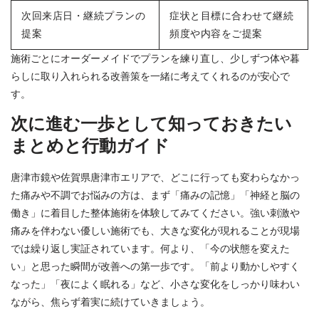
次回来店日・継続プランの
症状と目標に合わせて継続
提案
頻度や内容をご提案
施術ごとにオーダーメイドでプランを練り直し、少しずつ体や暮
らしに取り入れられる改善策を一緒に考えてくれるのが安心で
す。
次に進む一歩として知っておきたい
まとめと行動ガイド
唐津市鏡や佐賀県唐津市エリアで、どこに行っても変わらなかっ
た痛みや不調でお悩みの方は、まず「痛みの記憶」「神経と脳の
働き」に着目した整体施術を体験してみてください。強い刺激や
痛みを伴わない優しい施術でも、大きな変化が現れることが現場
では繰り返し実証されています。何より、「今の状態を変えた
い」と思った瞬間が改善への第一歩です。「前より動かしやすく
なった」「夜によく眠れる」など、小さな変化をしっかり味わい
ながら、焦らず着実に続けていきましょう。