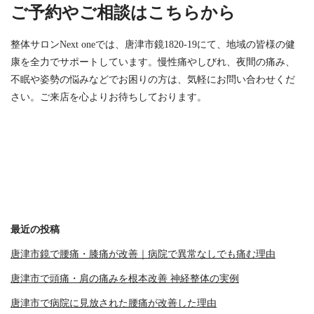
ご予約やご相談はこちらから
整体サロンNext oneでは、唐津市鏡1820-19にて、地域の皆様の健
康を全力でサポートしています。慢性痛やしびれ、夜間の痛み、
不眠や姿勢の悩みなどでお困りの方は、気軽にお問い合わせくだ
さい。ご来店を心よりお待ちしております。
最近の投稿
唐津市鏡で腰痛・膝痛が改善｜病院で異常なしでも痛む理由
唐津市で頭痛・肩の痛みを根本改善 神経整体の実例
唐津市で病院に見放された腰痛が改善した理由