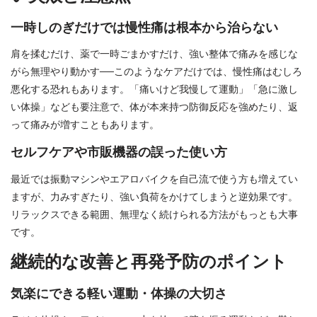
一時しのぎだけでは慢性痛は根本から治らない
肩を揉むだけ、薬で一時ごまかすだけ、強い整体で痛みを感じな
がら無理やり動かす──このようなケアだけでは、慢性痛はむしろ
悪化する恐れもあります。「痛いけど我慢して運動」「急に激し
い体操」なども要注意で、体が本来持つ防御反応を強めたり、返
って痛みが増すこともあります。
セルフケアや市販機器の誤った使い方
最近では振動マシンやエアロバイクを自己流で使う方も増えてい
ますが、力みすぎたり、強い負荷をかけてしまうと逆効果です。
リラックスできる範囲、無理なく続けられる方法がもっとも大事
です。
継続的な改善と再発予防のポイント
気楽にできる軽い運動・体操の大切さ