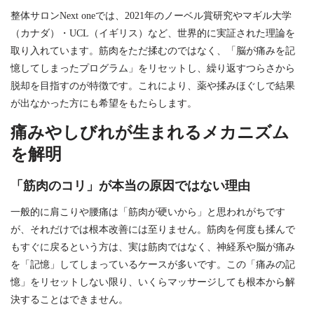
整体サロンNext oneでは、2021年のノーベル賞研究やマギル大学
（カナダ）・UCL（イギリス）など、世界的に実証された理論を
取り入れています。筋肉をただ揉むのではなく、「脳が痛みを記
憶してしまったプログラム」をリセットし、繰り返すつらさから
脱却を目指すのが特徴です。これにより、薬や揉みほぐしで結果
が出なかった方にも希望をもたらします。
痛みやしびれが生まれるメカニズム
を解明
「筋肉のコリ」が本当の原因ではない理由
一般的に肩こりや腰痛は「筋肉が硬いから」と思われがちです
が、それだけでは根本改善には至りません。筋肉を何度も揉んで
もすぐに戻るという方は、実は筋肉ではなく、神経系や脳が痛み
を「記憶」してしまっているケースが多いです。この「痛みの記
憶」をリセットしない限り、いくらマッサージしても根本から解
決することはできません。