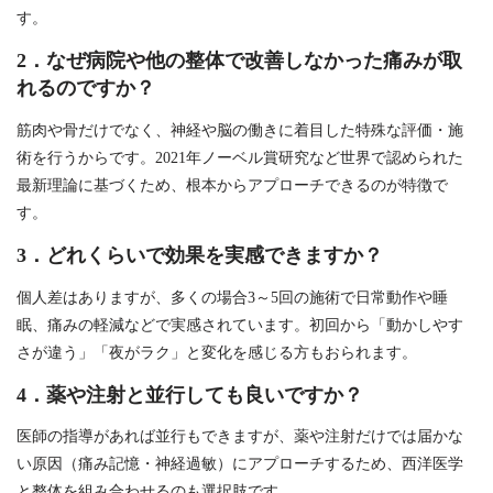
す。
2．なぜ病院や他の整体で改善しなかった痛みが取
れるのですか？
筋肉や骨だけでなく、神経や脳の働きに着目した特殊な評価・施
術を行うからです。2021年ノーベル賞研究など世界で認められた
最新理論に基づくため、根本からアプローチできるのが特徴で
す。
3．どれくらいで効果を実感できますか？
個人差はありますが、多くの場合3～5回の施術で日常動作や睡
眠、痛みの軽減などで実感されています。初回から「動かしやす
さが違う」「夜がラク」と変化を感じる方もおられます。
4．薬や注射と並行しても良いですか？
医師の指導があれば並行もできますが、薬や注射だけでは届かな
い原因（痛み記憶・神経過敏）にアプローチするため、西洋医学
と整体を組み合わせるのも選択肢です。