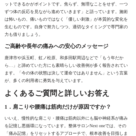
ットできるかがポイントです。焦らず、無理なことをせず、一つ
ずつ体の反応を見ながら進めていきます」と語っています。施術
は怖いもの、痛いものではなく「優しい刺激」が本質的な変化を
生むものです。自身で努力しつつ、適切なタイミングで専門家の
力も借りましょう。
ご高齢や長年の痛みへの安心のメッセージ
唐津市や浜玉町、虹ノ松原、和多田駅周辺などで「もう年だか
ら…」と諦めていた方にも素晴らしい改善例が多く報告されてい
ます。「今の体の状態は決して運命ではありません」という言葉
が、多くの利用者に勇気を与えています。
よくあるご質問と詳しいお答え
1．肩こりや腰痛は筋肉だけが原因ですか？
いいえ、慢性的な肩こり・腰痛は筋肉以外にも脳や神経系が痛み
を記憶し悪循環になっています。整体サロンNext oneでは、その
「痛み記憶」をリセットするアプローチで、根本改善を目指しま