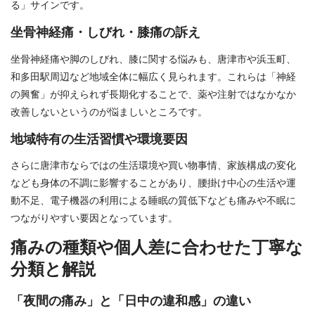
る」サインです。
坐骨神経痛・しびれ・膝痛の訴え
坐骨神経痛や脚のしびれ、膝に関する悩みも、唐津市や浜玉町、
和多田駅周辺など地域全体に幅広く見られます。これらは「神経
の興奮」が抑えられず長期化することで、薬や注射ではなかなか
改善しないというのが悩ましいところです。
地域特有の生活習慣や環境要因
さらに唐津市ならではの生活環境や買い物事情、家族構成の変化
なども身体の不調に影響することがあり、腰掛け中心の生活や運
動不足、電子機器の利用による睡眠の質低下なども痛みや不眠に
つながりやすい要因となっています。
痛みの種類や個人差に合わせた丁寧な
分類と解説
「夜間の痛み」と「日中の違和感」の違い