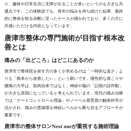
り、趣味や日常生活に支障が出ることが多いというのも大きな共
通点です。この体験談でも、長年の悩みを持ち続けた結果、最終
的に整体を頼る決断に至ったケースが描かれており、多くの方に
共感いただける内容となっています。
唐津市整体の専門施術が目指す根本改
善とは
痛みの「出どころ」はどこにあるのか
唐津市で整体院を探す方の多くが求めるのは「一時的な楽さ」よ
りも「根本から改善したい」という願いです。慢性的な肩こりや
腰痛の大半は、筋肉自体ではなく、神経や脳の「記憶の誤作動」
が大きな原因になっていると考えられています。現代の痛み治療
では「ゲートコントロール理論」やノーベル賞受賞の触覚科学が
活かされ、痛みの悪循環を神経レベルから断ち切るアプローチが
重要です。
唐津市の整体サロンNext oneが重視する施術理論