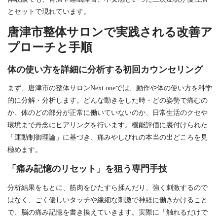
とセットで現れています。
唐津市整体サロンで実践される改善ア
プローチと手順
体の使い方を詳細に分析する初回カウンセリング
まず、唐津市の整体サロンNext oneでは、動作や体の使い方を科学
的に分解・分析します。どんな動きをした時・どの姿勢で痛むの
か、体のどの部分が正常に働いていないのか、日常生活のクセや
環境まで丹念にヒアリングを行います。機能評価に裏付けられた
「運動制御理論」に基づき、痛みやしびれの本当の出どころを見
極めます。
「痛み記憶のリセット」を狙う専門手技
分析結果をもとに、筋肉をひたすら揉んだり、強く刺激するので
はなく、ごく優しいタッチや繊細な刺激で神経に働きかけること
で、脳の痛み記憶を書き換えていきます。実際に「触れるだけで