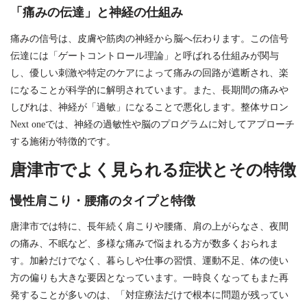
「痛みの伝達」と神経の仕組み
痛みの信号は、皮膚や筋肉の神経から脳へ伝わります。この信号
伝達には「ゲートコントロール理論」と呼ばれる仕組みが関与
し、優しい刺激や特定のケアによって痛みの回路が遮断され、楽
になることが科学的に解明されています。また、長期間の痛みや
しびれは、神経が「過敏」になることで悪化します。整体サロン
Next oneでは、神経の過敏性や脳のプログラムに対してアプローチ
する施術が特徴的です。
唐津市でよく見られる症状とその特徴
慢性肩こり・腰痛のタイプと特徴
唐津市では特に、長年続く肩こりや腰痛、肩の上がらなさ、夜間
の痛み、不眠など、多様な痛みで悩まれる方が数多くおられま
す。加齢だけでなく、暮らしや仕事の習慣、運動不足、体の使い
方の偏りも大きな要因となっています。一時良くなってもまた再
発することが多いのは、「対症療法だけで根本に問題が残ってい