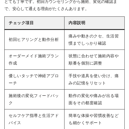
とても丁寧です。初回カウンセリングから施術、変化の確認ま
で、安心して通える理由がたくさんあります。
チェック項目
内容説明
痛みや動きのクセ、生活習
初回ヒアリングと動作分析
慣までしっかり確認
オーダーメイド施術プラン
状態に合わせて施術内容や
作成
順番を個別に調整
優しいタッチで神経アプロ
手技や道具を使い分け、痛
ーチ
みの記憶をリセット
施術後の変化フィードバッ
動作の変化や痛みが出る場
ク
面をその都度確認
セルフケア指導と生活アド
簡単な体操や習慣改善など
バイス
も細かくサポート