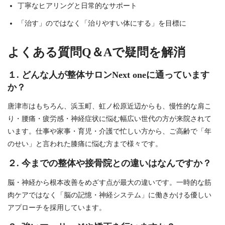
丁寧なヒアリングと日常的なサポート
「治す」のではなく「治りやすい体にする」を目標に
よくある質問Q＆Aで疑問を解消
１. どんな人が整体サロンNext oneに通っています
か？
唐津市はもちろん、浜玉町、虹ノ松原近辺からも、慢性的な肩こ
り・腰痛・疲労感・神経症状に悩む幅広い世代の方が来院されて
います。仕事や家事・育児・介護で忙しい方から、ご高齢で「年
のせい」と言われた膝痛に悩む方まで様々です。
２. 今までの整体や接骨院との違いはなんですか？
脳・神経から根本改善をめざす点が最大の違いです。一時的な筋
肉ケアではなく「脳の記憶・神経システム」に働きかける優しい
アプローチを採用しています。