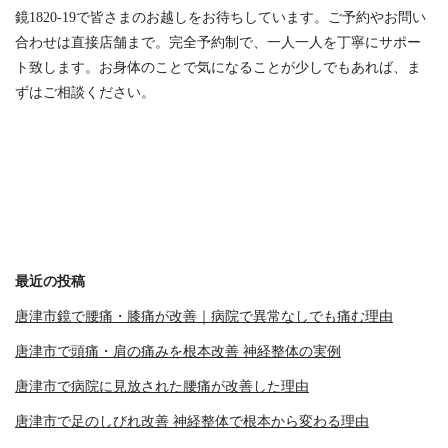
鏡1820-19で皆さまのお越しをお待ちしています。ご予約やお問い
合わせは直接店舗まで。完全予約制で、一人一人を丁寧にサポー
ト致します。お身体のことで気になることが少しでもあれば、ま
ずはご相談ください。
最近の投稿
唐津市鏡で腰痛・膝痛が改善｜病院で異常なしでも痛む理由
唐津市で頭痛・肩の痛みを根本改善 神経整体の実例
唐津市で病院に見放された腰痛が改善した理由
唐津市で足のしびれ改善 神経整体で根本から変わる理由