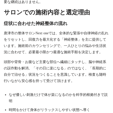
要な継続はありません。
サロンでの施術内容と選定理由
症状に合わせた神経整体の流れ
唐津市の整体サロンNext oneでは、全体的な緊張や自律神経の乱れ
をリセットし、回復力を最大化する「神経整体」を主に提供して
います。施術前のカウンセリングで、一人ひとりの悩みや生活状
況に合わせて、必要最小限かつ最適な施術手順を決定します。
頭部や背骨・お腹など主要な部位へ繊細にタッチし、脳や神経系
の誤作動を解消。「その日に楽になる」のではなく、「長期的に
自分で治せる」状況をつくることを意識しています。検査も随時
行いながら安心感を持って受けて頂けます。
なぜ優しい刺激だけで体が楽になるのかを科学的根拠付きで説
明
時間をかけて身体がリラックスしやすい状態へ導く