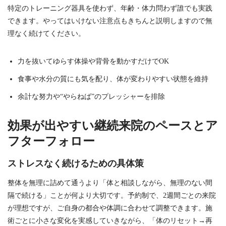
特定のトレーニング器具を使わず、年齢・体力問わず誰でも実践
できます。やってはいけない注意点もきちんと説明しますので無
理なく続けてください。
力を抜いてゆらす体操や背骨を動かすだけでOK
食事や水分の質にも気を配り、体が変わりやすい状態を維持
余計な努力や“やらねば”のプレッシャーを排除
効果が出やすい継続来院のペースとア
フターフォロー
ストレスなく続けるための具体策
整体を無理に詰めて通うより「体と相談しながら、無理のない間
隔で続ける」ことが何より大切です。予約制で、2週間ごとの来院
が理想ですが、ご自身の都合や体調に合わせて調整できます。施
術ごとに小さな変化を実感していきながら、「体のリセット→再