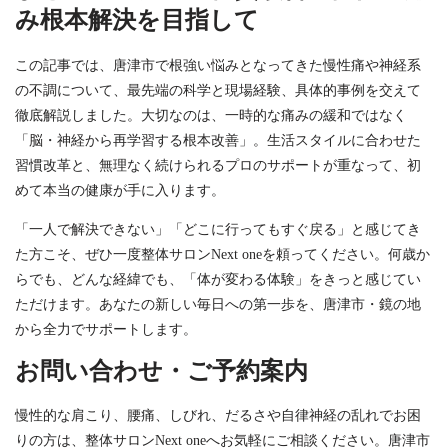
み根本解決を目指して
この記事では、唐津市で根強い悩みとなってきた慢性痛や神経系
の不調について、最先端の科学と現場経験、具体的事例を交えて
徹底解説しました。大切なのは、一時的な痛みの緩和ではなく
「脳・神経から再学習する根本改善」。生活スタイルに合わせた
習慣改革と、無理なく続けられるプロのサポートが重なって、初
めて本当の健康が手に入ります。
「一人で解決できない」「どこに行ってもすぐ戻る」と感じてき
た方こそ、ぜひ一度整体サロンNext oneを頼ってください。何歳か
らでも、どんな経緯でも、「体が変わる体験」をきっと感じてい
ただけます。あなたの新しい毎日への第一歩を、唐津市・鏡の地
から全力でサポートします。
お問い合わせ・ご予約案内
慢性的な肩こり、腰痛、しびれ、だるさや自律神経の乱れでお困
りの方は、整体サロンNext oneへお気軽にご相談ください。唐津市