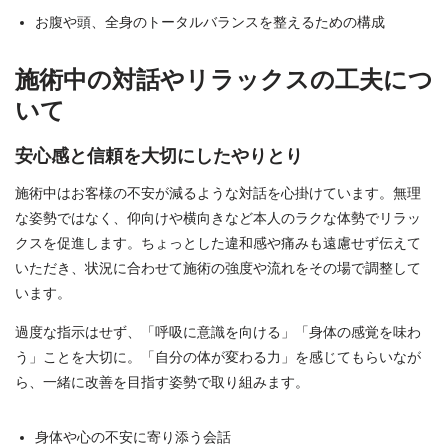
お腹や頭、全身のトータルバランスを整えるための構成
施術中の対話やリラックスの工夫につ
いて
安心感と信頼を大切にしたやりとり
施術中はお客様の不安が減るような対話を心掛けています。無理
な姿勢ではなく、仰向けや横向きなど本人のラクな体勢でリラッ
クスを促進します。ちょっとした違和感や痛みも遠慮せず伝えて
いただき、状況に合わせて施術の強度や流れをその場で調整して
います。
過度な指示はせず、「呼吸に意識を向ける」「身体の感覚を味わ
う」ことを大切に。「自分の体が変わる力」を感じてもらいなが
ら、一緒に改善を目指す姿勢で取り組みます。
身体や心の不安に寄り添う会話