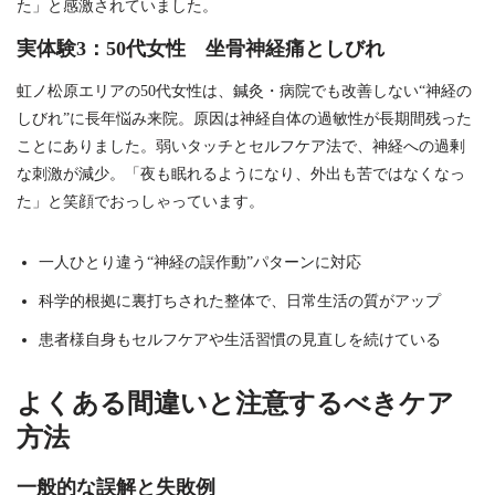
た」と感激されていました。
実体験3：50代女性 坐骨神経痛としびれ
虹ノ松原エリアの50代女性は、鍼灸・病院でも改善しない“神経の
しびれ”に長年悩み来院。原因は神経自体の過敏性が長期間残った
ことにありました。弱いタッチとセルフケア法で、神経への過剰
な刺激が減少。「夜も眠れるようになり、外出も苦ではなくなっ
た」と笑顔でおっしゃっています。
一人ひとり違う“神経の誤作動”パターンに対応
科学的根拠に裏打ちされた整体で、日常生活の質がアップ
患者様自身もセルフケアや生活習慣の見直しを続けている
よくある間違いと注意するべきケア
方法
一般的な誤解と失敗例