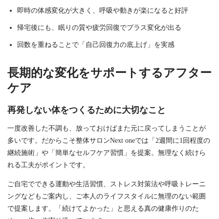
即時の体感変化が大きく、呼吸や動きが楽になると好評
帰宅後にも、眠りの質や疲労回復でプラス変化が出る
回数を重ねることで「自己回復力の底上げ」を実感
長期的な変化をサポートするアフター
ケア
再発しない体をつくるために大切なこと
一度改善した不調も、放っておけばまた元に戻ってしまうことが
多いです。だからこそ整体サロンNext oneでは「2週間に1回程度の
継続施術」や「簡単なセルフケア習慣」を提案。無理なく続けら
れる工夫がポイントです。
ご自宅でできる運動や生活習慣、ストレス対策法や呼吸トレーニ
ングなどもご案内し、ご本人のライフスタイルに無理のない範囲
で提案します。「続けてよかった」と思える真の健康作りのた