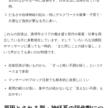
言われながらも一向に改善せず、日常生活に支障が出ている
例。
だるさや自律神経の乱れ：特にデスクワークや家事・子育て・
介護など負担が重なる方に多い。
これらの症状は、唐津市エリアの働き盛り世代や家庭・仕事を両
立している方に多数発生しています。そして「いろいろな治療院
やマッサージに通っても一時的」「また同じことの繰り返し」と
いう声がとても多いのが特徴です。
自覚症状が強いものから、「ずっと軽い不調が続く」というケ
ースまで多彩
マッサージやブロック注射でも根本的に改善しにくい
夜間の眠りが浅い、集中力が続かないなど「見えない不調」も
出やすい