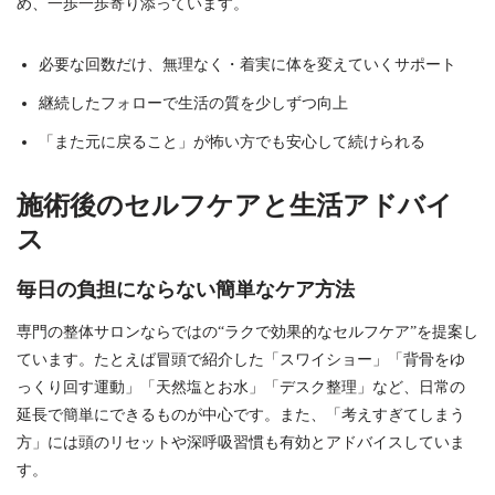
め、一歩一歩寄り添っています。
必要な回数だけ、無理なく・着実に体を変えていくサポート
継続したフォローで生活の質を少しずつ向上
「また元に戻ること」が怖い方でも安心して続けられる
施術後のセルフケアと生活アドバイ
ス
毎日の負担にならない簡単なケア方法
専門の整体サロンならではの“ラクで効果的なセルフケア”を提案し
ています。たとえば冒頭で紹介した「スワイショー」「背骨をゆ
っくり回す運動」「天然塩とお水」「デスク整理」など、日常の
延長で簡単にできるものが中心です。また、「考えすぎてしまう
方」には頭のリセットや深呼吸習慣も有効とアドバイスしていま
す。