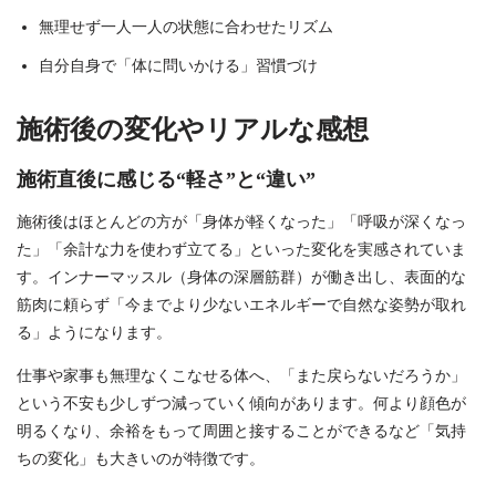
無理せず一人一人の状態に合わせたリズム
自分自身で「体に問いかける」習慣づけ
施術後の変化やリアルな感想
施術直後に感じる“軽さ”と“違い”
施術後はほとんどの方が「身体が軽くなった」「呼吸が深くなっ
た」「余計な力を使わず立てる」といった変化を実感されていま
す。インナーマッスル（身体の深層筋群）が働き出し、表面的な
筋肉に頼らず「今までより少ないエネルギーで自然な姿勢が取れ
る」ようになります。
仕事や家事も無理なくこなせる体へ、「また戻らないだろうか」
という不安も少しずつ減っていく傾向があります。何より顔色が
明るくなり、余裕をもって周囲と接することができるなど「気持
ちの変化」も大きいのが特徴です。