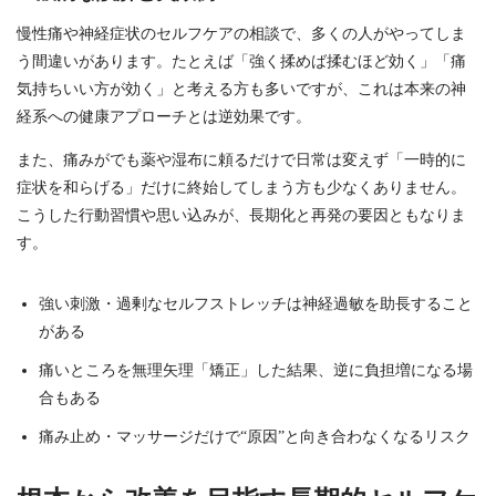
慢性痛や神経症状のセルフケアの相談で、多くの人がやってしま
う間違いがあります。たとえば「強く揉めば揉むほど効く」「痛
気持ちいい方が効く」と考える方も多いですが、これは本来の神
経系への健康アプローチとは逆効果です。
また、痛みがでも薬や湿布に頼るだけで日常は変えず「一時的に
症状を和らげる」だけに終始してしまう方も少なくありません。
こうした行動習慣や思い込みが、長期化と再発の要因ともなりま
す。
強い刺激・過剰なセルフストレッチは神経過敏を助長すること
がある
痛いところを無理矢理「矯正」した結果、逆に負担増になる場
合もある
痛み止め・マッサージだけで“原因”と向き合わなくなるリスク