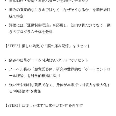
日常動作・姿勢・運動パターンを細かくチェック
痛みの直接的な引き金ではなく「なぜそうなるか」を脳神経目
線で特定
評価には「運動制御理論」を応用し、筋肉や骨だけでなく、動
きのプログラム全体を分析
【STEP2】優しい刺激で「脳の痛み記憶」をリセット
痛みの信号ゲートを“心地良いタッチ”でリセット
ノーベル賞の「触覚受容体」研究や世界的な「ゲートコントロ
ール理論」を科学的根拠に採用
強い圧や過剰な刺激でなく、身体が本来持つ回復力を最大化す
る“神経整体”を実施
【STEP3】回復した体で“日常生活動作”を再学習