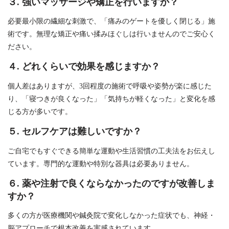
３. 強いマッサージや矯正を行いますか？
必要最小限の繊細な刺激で、「痛みのゲートを優しく閉じる」施
術です。無理な矯正や痛い揉みほぐしは行いませんのでご安心く
ださい。
４. どれくらいで効果を感じますか？
個人差はありますが、3回程度の施術で呼吸や姿勢が楽に感じた
り、「寝つきが良くなった」「気持ちが軽くなった」と変化を感
じる方が多いです。
５. セルフケアは難しいですか？
ご自宅でもすぐできる簡単な運動や生活習慣の工夫法をお伝えし
ています。専門的な運動や特別な器具は必要ありません。
６. 薬や注射で良くならなかったのですが改善しま
すか？
多くの方が医療機関や鍼灸院で変化しなかった症状でも、神経・
脳アプローチで根本改善を実感されています。